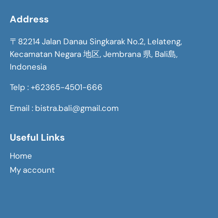
Address
〒82214 Jalan Danau Singkarak No.2, Lelateng,
Kecamatan Negara 地区, Jembrana 県, Bali島,
Indonesia
Telp : +62365-4501-666
Email : bistra.bali@gmail.com
Useful Links
Home
My account